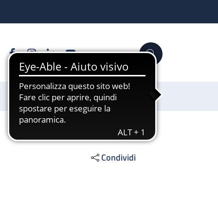
Facebook
Instagram
Linkedin
YouTube
Cerca
Sostienici
Condividi