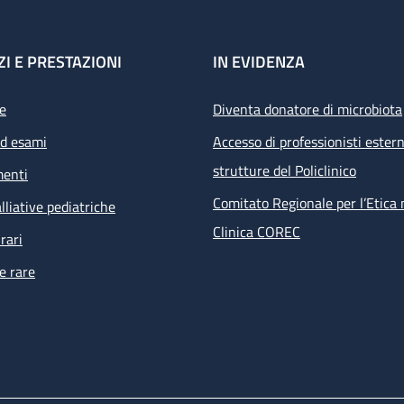
ZI E PRESTAZIONI
IN EVIDENZA
e
Diventa donatore di microbiota
ed esami
Accesso di professionisti estern
strutture del Policlinico
menti
Comitato Regionale per l’Etica 
lliative pediatriche
Clinica COREC
rari
e rare