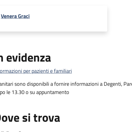
Venera Graci
n evidenza
formazioni per pazienti e familiari
Sanitari sono disponibili a fornire informazioni a Degenti, Par
po le 13.30 o su appuntamento
ove si trova