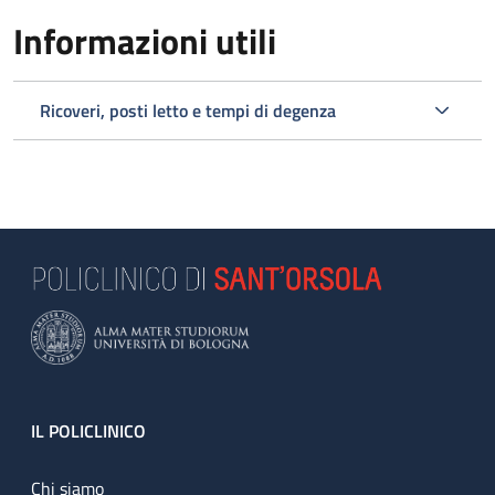
Informazioni utili
Ricoveri, posti letto e tempi di degenza
Footer
IL POLICLINICO
Chi siamo