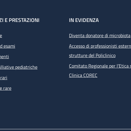
ZI E PRESTAZIONI
IN EVIDENZA
e
Diventa donatore di microbiota
ed esami
Accesso di professionisti estern
strutture del Policlinico
menti
Comitato Regionale per l’Etica 
lliative pediatriche
Clinica COREC
rari
e rare