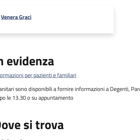
Venera Graci
n evidenza
formazioni per pazienti e familiari
Sanitari sono disponibili a fornire informazioni a Degenti, Par
po le 13.30 o su appuntamento
ove si trova