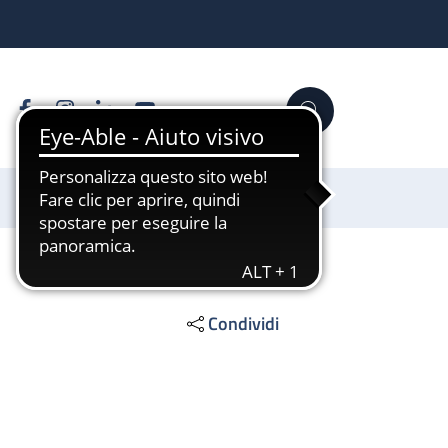
Facebook
Instagram
Linkedin
YouTube
Cerca
Sostienici
Condividi