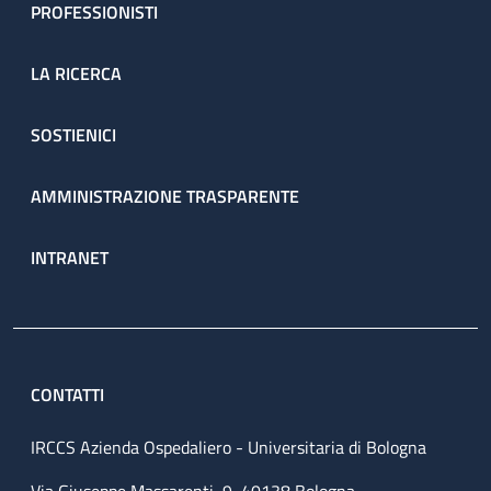
PROFESSIONISTI
LA RICERCA
SOSTIENICI
AMMINISTRAZIONE TRASPARENTE
INTRANET
CONTATTI
IRCCS Azienda Ospedaliero - Universitaria di Bologna