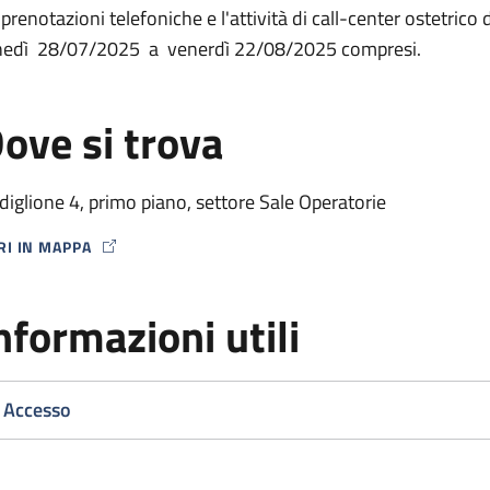
 prenotazioni telefoniche e l'attività di call-center ostetrico
nedì 28/07/2025 a venerdì 22/08/2025 compresi.
ove si trova
diglione 4, primo piano, settore Sale Operatorie
RI IN MAPPA
P ICON
nformazioni utili
Accesso