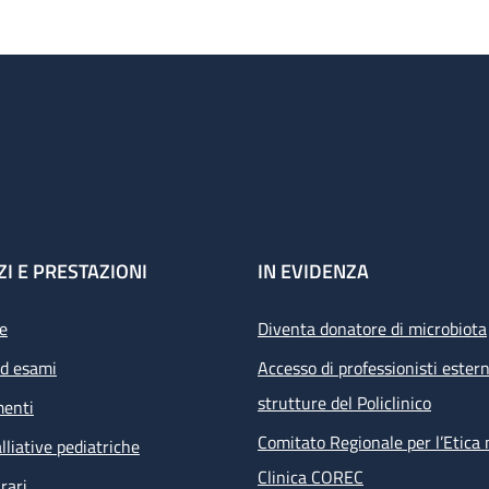
ZI E PRESTAZIONI
IN EVIDENZA
e
Diventa donatore di microbiota
ed esami
Accesso di professionisti estern
strutture del Policlinico
menti
Comitato Regionale per l’Etica 
lliative pediatriche
Clinica COREC
rari