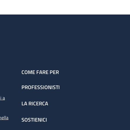
COME FARE PER
PROFESSIONISTI
i a
LA RICERCA
nella
SOSTIENICI