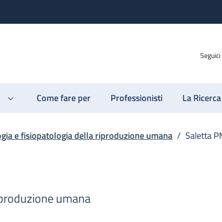
Seguici
Come fare per
Professionisti
La Ricerca
gia e fisiopatologia della riproduzione umana
/
Saletta 
 riproduzione umana