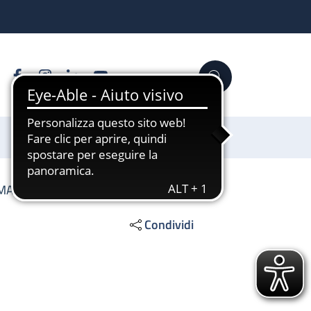
Facebook
Instagram
Linkedin
YouTube
Cerca
Sostienici
PMA
Condividi