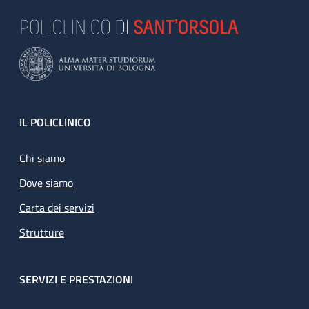
Footer
IL POLICLINICO
Chi siamo
Dove siamo
Carta dei servizi
Strutture
SERVIZI E PRESTAZIONI