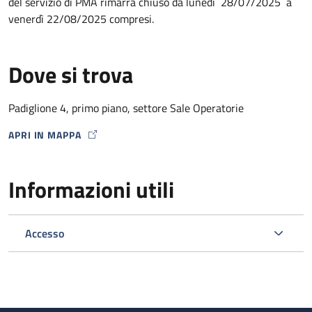
del servizio di PMA rimarrà chiuso da lunedì 28/07/2025 a
venerdì 22/08/2025 compresi.
Dove si trova
Padiglione 4, primo piano, settore Sale Operatorie
APRI IN MAPPA
MAP ICON
Informazioni utili
Accesso