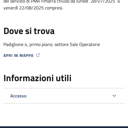
del servizio di PMA rimarrà chiuso da lunedì 28/07/2025 a
venerdì 22/08/2025 compresi.
Dove si trova
Padiglione 4, primo piano, settore Sale Operatorie
APRI IN MAPPA
MAP ICON
Informazioni utili
Accesso