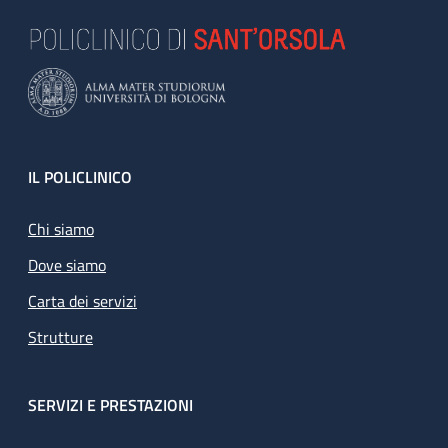
Footer
IL POLICLINICO
Chi siamo
Dove siamo
Carta dei servizi
Strutture
SERVIZI E PRESTAZIONI