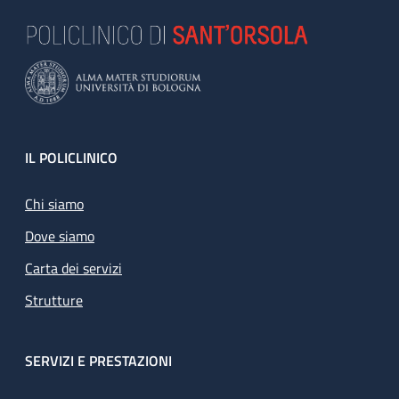
Footer
IL POLICLINICO
Chi siamo
Dove siamo
Carta dei servizi
Strutture
SERVIZI E PRESTAZIONI