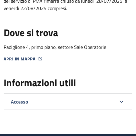
del servizio di PMA rimarrà chiuso da lunedì 28/07/2025 a
venerdì 22/08/2025 compresi.
Dove si trova
Padiglione 4, primo piano, settore Sale Operatorie
APRI IN MAPPA
MAP ICON
Informazioni utili
Accesso