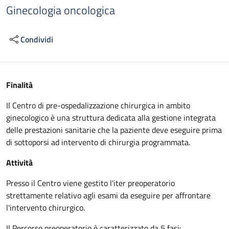
Ginecologia oncologica
Condividi
Descrizione
Finalità
Il Centro di pre-ospedalizzazione chirurgica in ambito
ginecologico è una struttura dedicata alla gestione integrata
delle prestazioni sanitarie che la paziente deve eseguire prima
di sottoporsi ad intervento di chirurgia programmata.
Attività
Presso il Centro viene gestito l'iter preoperatorio
strettamente relativo agli esami da eseguire per affrontare
l'intervento chirurgico.
Il Percorso preoperatorio è caratterizzato da 5 fasi: