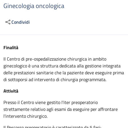
Ginecologia oncologica
Condividi
Descrizione
Finalità
Il Centro di pre-ospedalizzazione chirurgica in ambito
ginecologico è una struttura dedicata alla gestione integrata
delle prestazioni sanitarie che la paziente deve eseguire prima
di sottoporsi ad intervento di chirurgia programmata.
Attività
Presso il Centro viene gestito l'iter preoperatorio
strettamente relativo agli esami da eseguire per affrontare
l'intervento chirurgico.
Il Percorso preoperatorio è caratterizzato da 5 fasi: