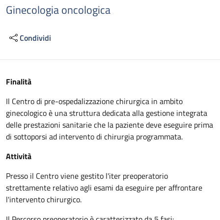
Ginecologia oncologica
Condividi
Descrizione
Finalità
Il Centro di pre-ospedalizzazione chirurgica in ambito
ginecologico è una struttura dedicata alla gestione integrata
delle prestazioni sanitarie che la paziente deve eseguire prima
di sottoporsi ad intervento di chirurgia programmata.
Attività
Presso il Centro viene gestito l'iter preoperatorio
strettamente relativo agli esami da eseguire per affrontare
l'intervento chirurgico.
Il Percorso preoperatorio è caratterizzato da 5 fasi: