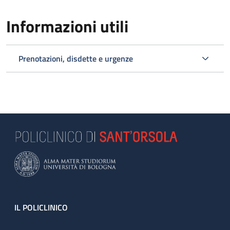
Informazioni utili
Prenotazioni, disdette e urgenze
Footer
IL POLICLINICO