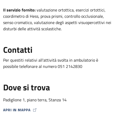
Descrizione
Il servizio fornito:
valutazione ortottica, esercizi ortottici,
coordimetro di Hess, prova prismi, controllo occlusionale,
senso cromatico, valutazione degli aspetti visuopercettivi nei
disturbi delle attività scolastiche.
Contatti
Per questiti relativi all'attività svolta in ambulatorio è
possibile telefonare al numero 051 2142830
Dove si trova
Padiglione 1, piano terra, Stanza 14
APRI IN MAPPA
MAP ICON