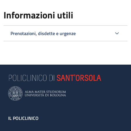
Informazioni utili
Prenotazioni, disdette e urgenze
Footer
IL POLICLINICO