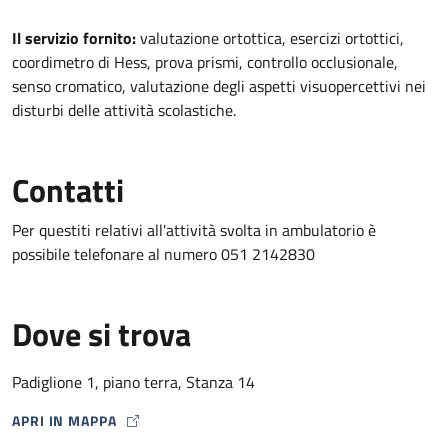
Descrizione
Il servizio fornito:
valutazione ortottica, esercizi ortottici,
coordimetro di Hess, prova prismi, controllo occlusionale,
senso cromatico, valutazione degli aspetti visuopercettivi nei
disturbi delle attività scolastiche.
Contatti
Per questiti relativi all'attività svolta in ambulatorio è
possibile telefonare al numero 051 2142830
Dove si trova
Padiglione 1, piano terra, Stanza 14
APRI IN MAPPA
MAP ICON