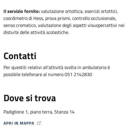
Descrizione
Il servizio fornito:
valutazione ortottica, esercizi ortottici,
coordimetro di Hess, prova prismi, controllo occlusionale,
senso cromatico, valutazione degli aspetti visuopercettivi nei
disturbi delle attività scolastiche.
Contatti
Per questiti relativi all'attività svolta in ambulatorio è
possibile telefonare al numero 051 2142830
Dove si trova
Padiglione 1, piano terra, Stanza 14
APRI IN MAPPA
MAP ICON