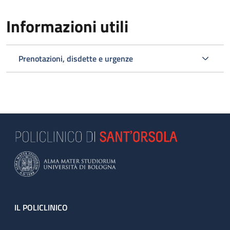
Informazioni utili
Prenotazioni, disdette e urgenze
Footer
IL POLICLINICO