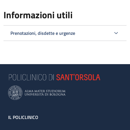
Informazioni utili
Prenotazioni, disdette e urgenze
Footer
IL POLICLINICO