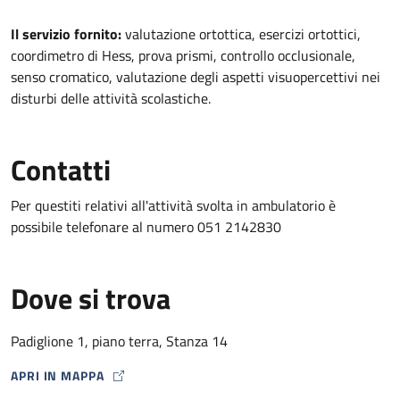
Descrizione
Il servizio fornito:
valutazione ortottica, esercizi ortottici,
coordimetro di Hess, prova prismi, controllo occlusionale,
senso cromatico, valutazione degli aspetti visuopercettivi nei
disturbi delle attività scolastiche.
Contatti
Per questiti relativi all'attività svolta in ambulatorio è
possibile telefonare al numero 051 2142830
Dove si trova
Padiglione 1, piano terra, Stanza 14
APRI IN MAPPA
MAP ICON