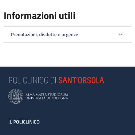
Informazioni utili
Prenotazioni, disdette e urgenze
Footer
IL POLICLINICO