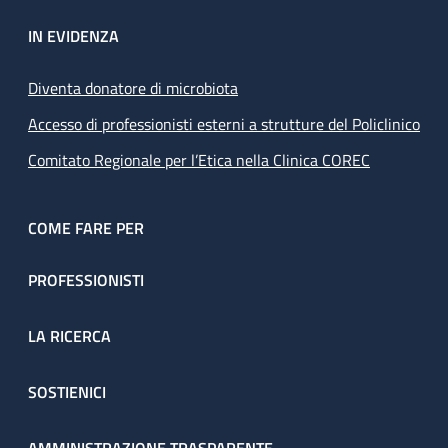
IN EVIDENZA
Diventa donatore di microbiota
Accesso di professionisti esterni a strutture del Policlinico
Comitato Regionale per l’Etica nella Clinica COREC
COME FARE PER
PROFESSIONISTI
LA RICERCA
SOSTIENICI