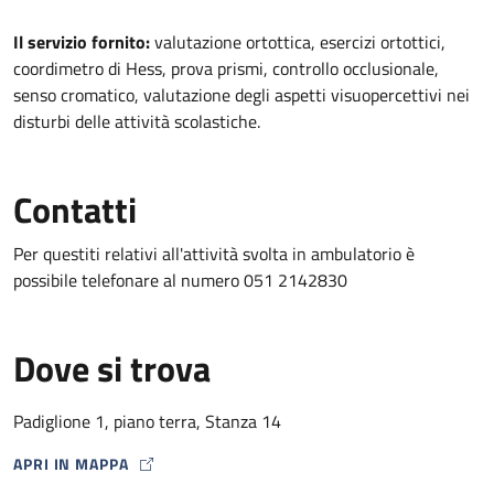
Descrizione
Il servizio fornito:
valutazione ortottica, esercizi ortottici,
coordimetro di Hess, prova prismi, controllo occlusionale,
senso cromatico, valutazione degli aspetti visuopercettivi nei
disturbi delle attività scolastiche.
Contatti
Per questiti relativi all'attività svolta in ambulatorio è
possibile telefonare al numero 051 2142830
Dove si trova
Padiglione 1, piano terra, Stanza 14
APRI IN MAPPA
MAP ICON