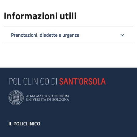
Informazioni utili
Prenotazioni, disdette e urgenze
Footer
IL POLICLINICO