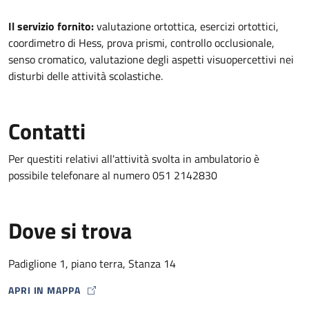
Descrizione
Il servizio fornito:
valutazione ortottica, esercizi ortottici,
coordimetro di Hess, prova prismi, controllo occlusionale,
senso cromatico, valutazione degli aspetti visuopercettivi nei
disturbi delle attività scolastiche.
Contatti
Per questiti relativi all'attività svolta in ambulatorio è
possibile telefonare al numero 051 2142830
Dove si trova
Padiglione 1, piano terra, Stanza 14
APRI IN MAPPA
MAP ICON