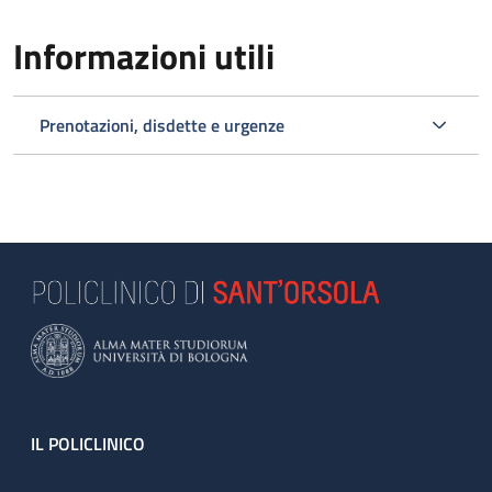
Informazioni utili
Prenotazioni, disdette e urgenze
Footer
IL POLICLINICO