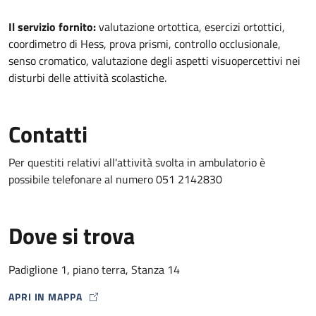
Descrizione
Il servizio fornito:
valutazione ortottica, esercizi ortottici,
coordimetro di Hess, prova prismi, controllo occlusionale,
senso cromatico, valutazione degli aspetti visuopercettivi nei
disturbi delle attività scolastiche.
Contatti
Per questiti relativi all'attività svolta in ambulatorio è
possibile telefonare al numero 051 2142830
Dove si trova
Padiglione 1, piano terra, Stanza 14
APRI IN MAPPA
MAP ICON