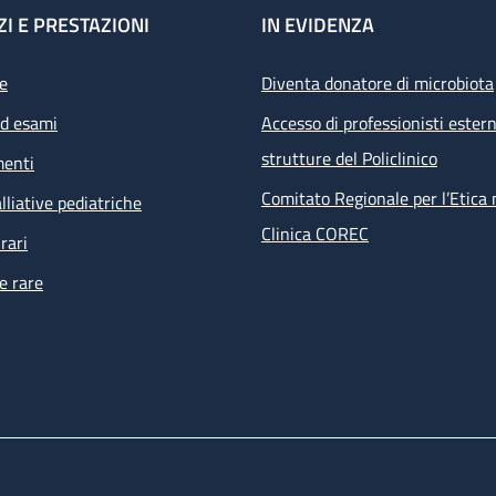
ZI E PRESTAZIONI
IN EVIDENZA
e
Diventa donatore di microbiota
ed esami
Accesso di professionisti estern
strutture del Policlinico
menti
Comitato Regionale per l’Etica 
lliative pediatriche
Clinica COREC
rari
e rare