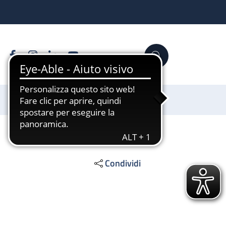
Facebook
Instagram
Linkedin
YouTube
Cerca
Sostienici
Condividi