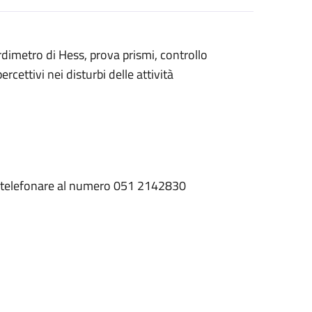
ordimetro di Hess, prova prismi, controllo
cettivi nei disturbi delle attività
bile telefonare al numero 051 2142830