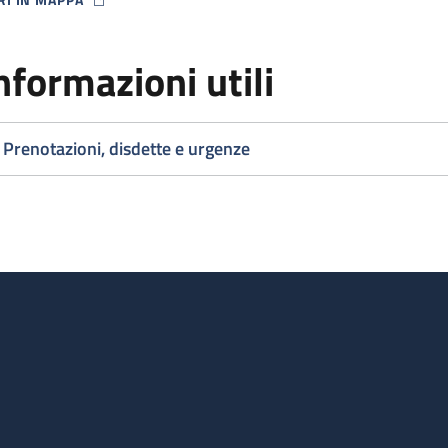
P ICON
nformazioni utili
Prenotazioni, disdette e urgenze