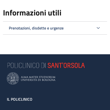
Informazioni utili
Prenotazioni, disdette e urgenze
Footer
IL POLICLINICO