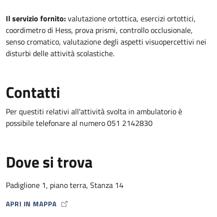
Descrizione
Il servizio fornito:
valutazione ortottica, esercizi ortottici,
coordimetro di Hess, prova prismi, controllo occlusionale,
senso cromatico, valutazione degli aspetti visuopercettivi nei
disturbi delle attività scolastiche.
Contatti
Per questiti relativi all'attività svolta in ambulatorio è
possibile telefonare al numero 051 2142830
Dove si trova
Padiglione 1, piano terra, Stanza 14
APRI IN MAPPA
MAP ICON