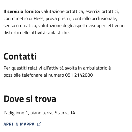
Descrizione
Il servizio fornito:
valutazione ortottica, esercizi ortottici,
coordimetro di Hess, prova prismi, controllo occlusionale,
senso cromatico, valutazione degli aspetti visuopercettivi nei
disturbi delle attività scolastiche.
Contatti
Per questiti relativi all'attività svolta in ambulatorio è
possibile telefonare al numero 051 2142830
Dove si trova
Padiglione 1, piano terra, Stanza 14
APRI IN MAPPA
MAP ICON