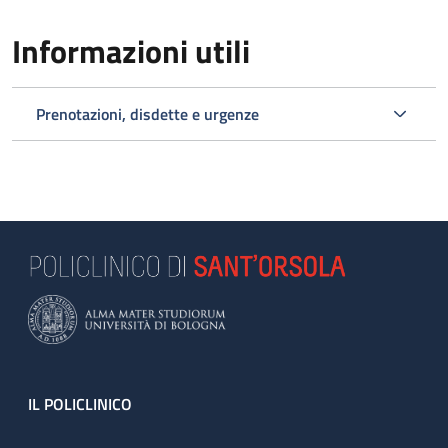
Informazioni utili
Prenotazioni, disdette e urgenze
Footer
IL POLICLINICO