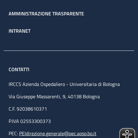
AMMINISTRAZIONE TRASPARENTE
INTRANET
CONTATTI
IRCCS Azienda Ospedaliero - Universitaria di Bologna
Via Giuseppe Massarenti, 9, 40138 Bologna
C.F. 92038610371
P.IVA 02553300373
PEC:
PEIdirezione.generale@pec.aosp.bo.it