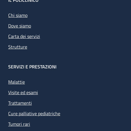
Footer
IL POLICLINICO
Chi siamo
Dove siamo
Carta dei servizi
Strutture
SERVIZI E PRESTAZIONI
Malattie
Visite ed esami
Trattamenti
Cure palliative pediatriche
Tumori rari