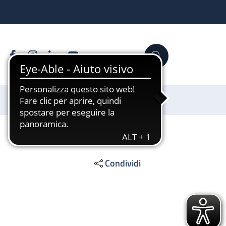
Facebook
Instagram
Linkedin
YouTube
Cerca
Sostienici
Condividi