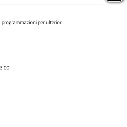
i, programmazioni per ulteriori
13.00