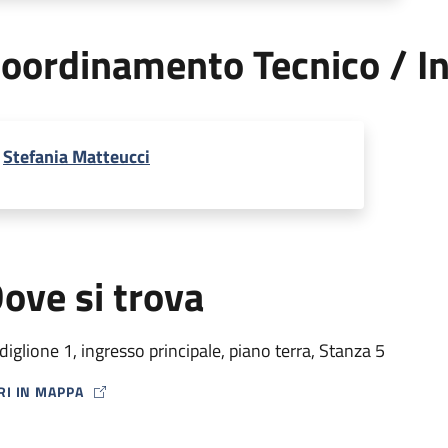
oordinamento Tecnico / In
Stefania Matteucci
ove si trova
diglione 1, ingresso principale, piano terra, Stanza 5
RI IN MAPPA
P ICON