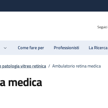
Seguici
Come fare per
Professionisti
La Ricerca
 patologia vitreo retinica
/
Ambulatorio retina medica
na medica