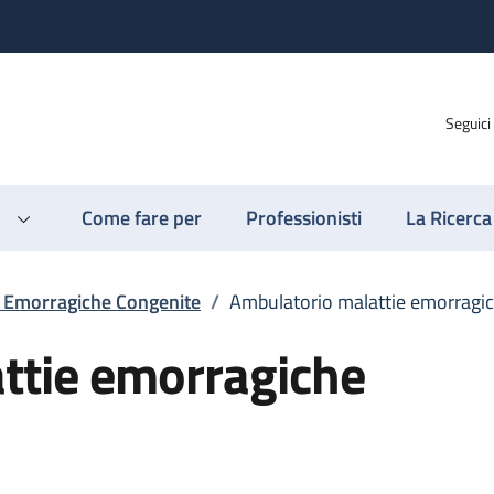
Seguici
Come fare per
Professionisti
La Ricerca
e Emorragiche Congenite
/
Ambulatorio malattie emorragi
ttie emorragiche