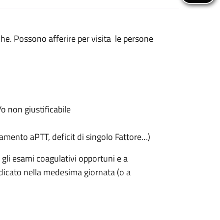
he. Possono afferire per visita le persone
 non giustificabile
amento aPTT, deficit di singolo Fattore…)
 gli esami coagulativi opportuni e a
dicato nella medesima giornata (o a