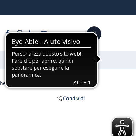
Facebook
Instagram
Linkedin
YouTube
Cerca
Sostienici
che
Condividi