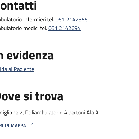
ontatti
bulatorio infermieri tel.
051 2142355
bulatorio medici tel.
051 2142694
n evidenza
ida al Paziente
ove si trova
diglione 2, Poliambulatorio Albertoni Ala A
RI IN MAPPA
P ICON