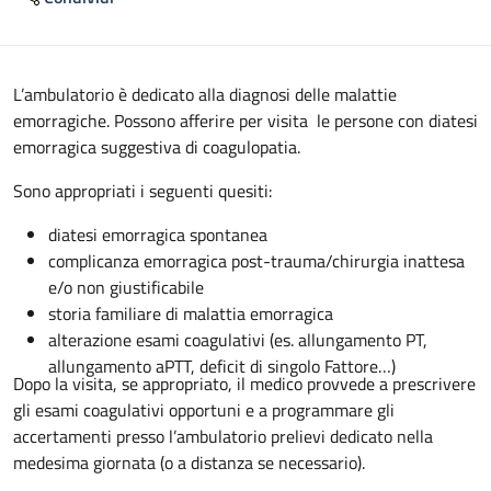
Descrizione
L’ambulatorio è dedicato alla diagnosi delle malattie
emorragiche. Possono afferire per visita le persone con diatesi
emorragica suggestiva di coagulopatia.
Sono appropriati i seguenti quesiti:
diatesi emorragica spontanea
complicanza emorragica post-trauma/chirurgia inattesa
e/o non giustificabile
storia familiare di malattia emorragica
alterazione esami coagulativi (es. allungamento PT,
allungamento aPTT, deficit di singolo Fattore…)
Dopo la visita, se appropriato, il medico provvede a prescrivere
gli esami coagulativi opportuni e a programmare gli
accertamenti presso l’ambulatorio prelievi dedicato nella
medesima giornata (o a distanza se necessario).