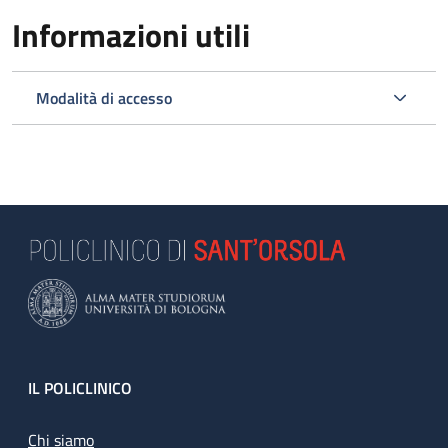
Informazioni utili
Modalità di accesso
Footer
IL POLICLINICO
Chi siamo