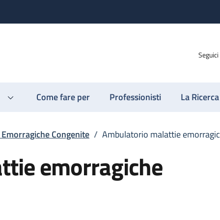
Seguici
Come fare per
Professionisti
La Ricerca
e Emorragiche Congenite
/
Ambulatorio malattie emorragi
ttie emorragiche