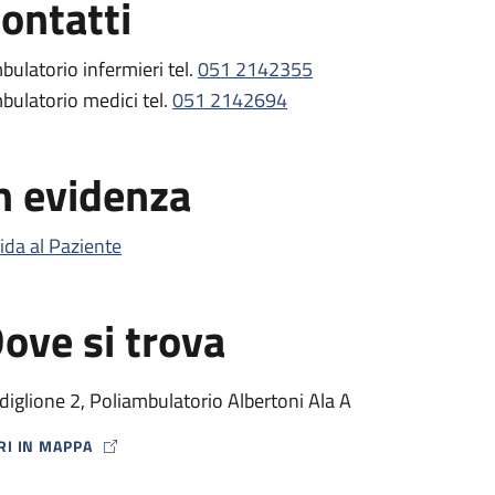
ontatti
bulatorio infermieri tel.
051 2142355
bulatorio medici tel.
051 2142694
n evidenza
ida al Paziente
ove si trova
diglione 2, Poliambulatorio Albertoni Ala A
RI IN MAPPA
P ICON