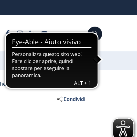
Facebook
Instagram
Linkedin
YouTube
Cerca
Sostienici
che
Condividi