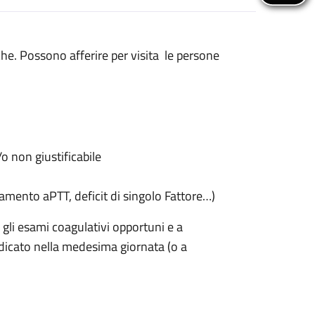
he. Possono afferire per visita le persone
 non giustificabile
amento aPTT, deficit di singolo Fattore…)
 gli esami coagulativi opportuni e a
dicato nella medesima giornata (o a