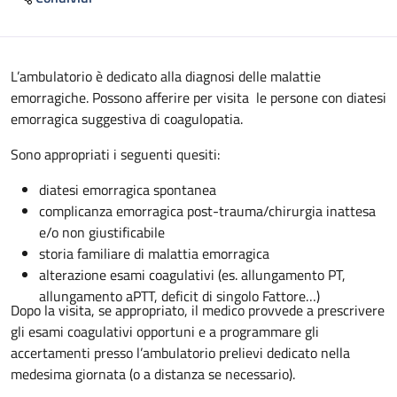
Descrizione
L’ambulatorio è dedicato alla diagnosi delle malattie
emorragiche. Possono afferire per visita le persone con diatesi
emorragica suggestiva di coagulopatia.
Sono appropriati i seguenti quesiti:
diatesi emorragica spontanea
complicanza emorragica post-trauma/chirurgia inattesa
e/o non giustificabile
storia familiare di malattia emorragica
alterazione esami coagulativi (es. allungamento PT,
allungamento aPTT, deficit di singolo Fattore…)
Dopo la visita, se appropriato, il medico provvede a prescrivere
gli esami coagulativi opportuni e a programmare gli
accertamenti presso l’ambulatorio prelievi dedicato nella
medesima giornata (o a distanza se necessario).