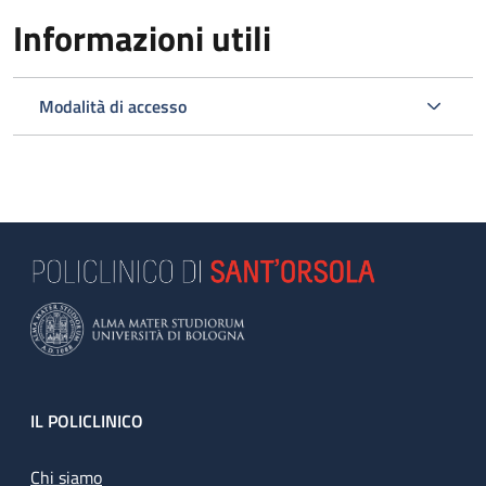
Informazioni utili
Modalità di accesso
Footer
IL POLICLINICO
Chi siamo