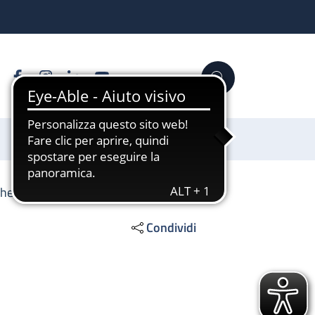
Facebook
Instagram
Linkedin
YouTube
Cerca
Sostienici
che
Condividi