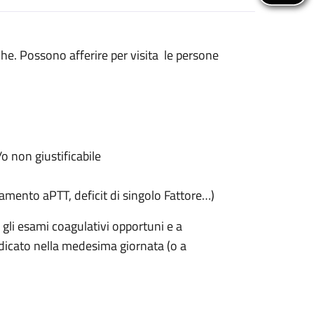
he. Possono afferire per visita le persone
 non giustificabile
amento aPTT, deficit di singolo Fattore…)
 gli esami coagulativi opportuni e a
dicato nella medesima giornata (o a