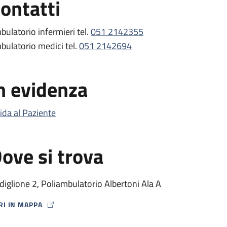
ontatti
bulatorio infermieri tel.
051 2142355
bulatorio medici tel.
051 2142694
n evidenza
ida al Paziente
ove si trova
diglione 2, Poliambulatorio Albertoni Ala A
RI IN MAPPA
P ICON