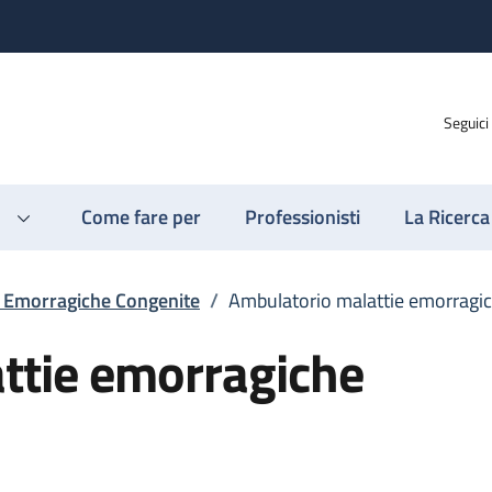
Seguici
Come fare per
Professionisti
La Ricerca
e Emorragiche Congenite
/
Ambulatorio malattie emorragi
ttie emorragiche