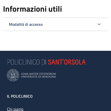
Informazioni utili
Modalità di accesso
Footer
IL POLICLINICO
Chi siamo