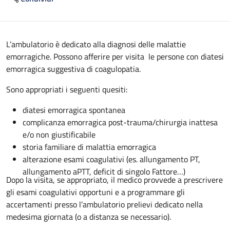
Descrizione
L’ambulatorio è dedicato alla diagnosi delle malattie
emorragiche. Possono afferire per visita le persone con diatesi
emorragica suggestiva di coagulopatia.
Sono appropriati i seguenti quesiti:
diatesi emorragica spontanea
complicanza emorragica post-trauma/chirurgia inattesa
e/o non giustificabile
storia familiare di malattia emorragica
alterazione esami coagulativi (es. allungamento PT,
allungamento aPTT, deficit di singolo Fattore…)
Dopo la visita, se appropriato, il medico provvede a prescrivere
gli esami coagulativi opportuni e a programmare gli
accertamenti presso l’ambulatorio prelievi dedicato nella
medesima giornata (o a distanza se necessario).