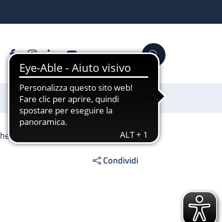
Facebook
Instagram
Linkedin
YouTube
Cerca
Sostienici
che
Condividi