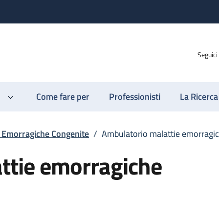
Seguici
Come fare per
Professionisti
La Ricerca
e Emorragiche Congenite
/
Ambulatorio malattie emorragi
ttie emorragiche