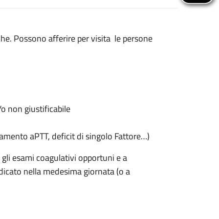
he. Possono afferire per visita le persone
 non giustificabile
amento aPTT, deficit di singolo Fattore…)
 gli esami coagulativi opportuni e a
dicato nella medesima giornata (o a