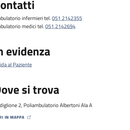
ontatti
bulatorio infermieri tel.
051 2142355
bulatorio medici tel.
051 2142694
n evidenza
ida al Paziente
ove si trova
diglione 2, Poliambulatorio Albertoni Ala A
RI IN MAPPA
P ICON