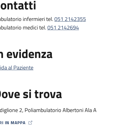
ontatti
bulatorio infermieri tel.
051 2142355
bulatorio medici tel.
051 2142694
n evidenza
ida al Paziente
ove si trova
diglione 2, Poliambulatorio Albertoni Ala A
RI IN MAPPA
P ICON