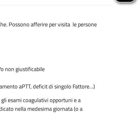
he. Possono afferire per visita le persone
 non giustificabile
amento aPTT, deficit di singolo Fattore…)
 gli esami coagulativi opportuni e a
dicato nella medesima giornata (o a