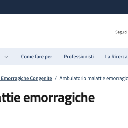
Seguici
Come fare per
Professionisti
La Ricerca
e Emorragiche Congenite
/
Ambulatorio malattie emorragi
ttie emorragiche