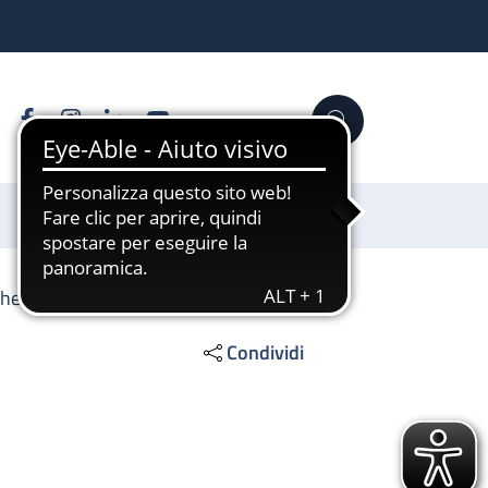
Facebook
Instagram
Linkedin
YouTube
Cerca
Sostienici
che
Condividi