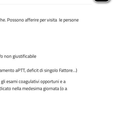
he. Possono afferire per visita le persone
 non giustificabile
amento aPTT, deficit di singolo Fattore…)
 gli esami coagulativi opportuni e a
dicato nella medesima giornata (o a