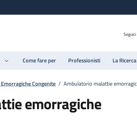
Seguici
Come fare per
Professionisti
La Ricerca
e Emorragiche Congenite
/
Ambulatorio malattie emorragi
ttie emorragiche