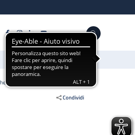
Facebook
Instagram
Linkedin
YouTube
Cerca
Sostienici
che
Condividi