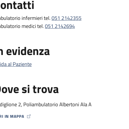
ontatti
bulatorio infermieri tel.
051 2142355
bulatorio medici tel.
051 2142694
n evidenza
ida al Paziente
ove si trova
diglione 2, Poliambulatorio Albertoni Ala A
RI IN MAPPA
P ICON