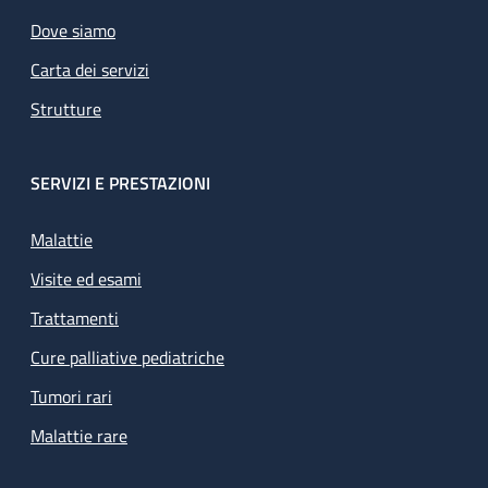
Dove siamo
Carta dei servizi
Strutture
SERVIZI E PRESTAZIONI
Malattie
Visite ed esami
Trattamenti
Cure palliative pediatriche
Tumori rari
Malattie rare