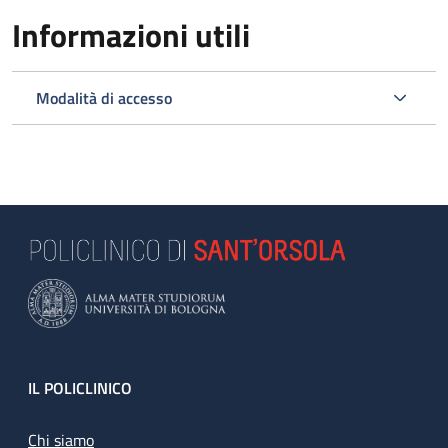
Informazioni utili
Modalità di accesso
Footer
IL POLICLINICO
Chi siamo