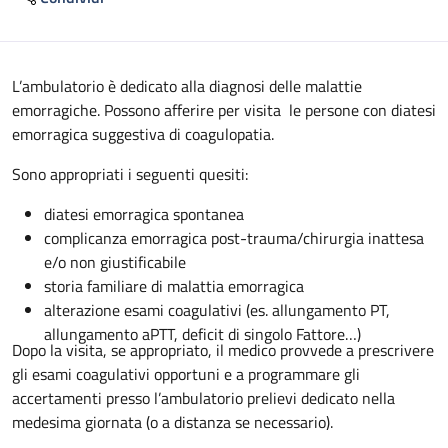
Descrizione
L’ambulatorio è dedicato alla diagnosi delle malattie
emorragiche. Possono afferire per visita le persone con diatesi
emorragica suggestiva di coagulopatia.
Sono appropriati i seguenti quesiti:
diatesi emorragica spontanea
complicanza emorragica post-trauma/chirurgia inattesa
e/o non giustificabile
storia familiare di malattia emorragica
alterazione esami coagulativi (es. allungamento PT,
allungamento aPTT, deficit di singolo Fattore…)
Dopo la visita, se appropriato, il medico provvede a prescrivere
gli esami coagulativi opportuni e a programmare gli
accertamenti presso l’ambulatorio prelievi dedicato nella
medesima giornata (o a distanza se necessario).