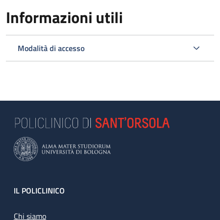
Informazioni utili
Modalità di accesso
Footer
IL POLICLINICO
Chi siamo