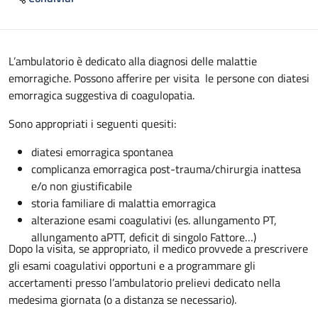
Descrizione
L’ambulatorio è dedicato alla diagnosi delle malattie
emorragiche. Possono afferire per visita le persone con diatesi
emorragica suggestiva di coagulopatia.
Sono appropriati i seguenti quesiti:
diatesi emorragica spontanea
complicanza emorragica post-trauma/chirurgia inattesa
e/o non giustificabile
storia familiare di malattia emorragica
alterazione esami coagulativi (es. allungamento PT,
allungamento aPTT, deficit di singolo Fattore…)
Dopo la visita, se appropriato, il medico provvede a prescrivere
gli esami coagulativi opportuni e a programmare gli
accertamenti presso l’ambulatorio prelievi dedicato nella
medesima giornata (o a distanza se necessario).