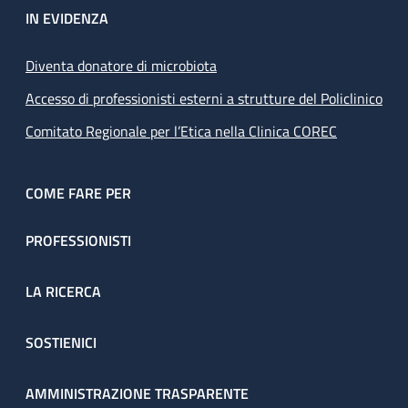
IN EVIDENZA
Diventa donatore di microbiota
Accesso di professionisti esterni a strutture del Policlinico
Comitato Regionale per l’Etica nella Clinica COREC
COME FARE PER
PROFESSIONISTI
LA RICERCA
SOSTIENICI
AMMINISTRAZIONE TRASPARENTE