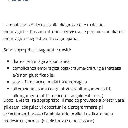
Descrizione
L’ambulatorio è dedicato alla diagnosi delle malattie
emorragiche. Possono afferire per visita le persone con diatesi
emorragica suggestiva di coagulopatia.
Sono appropriati i seguenti quesiti:
diatesi emorragica spontanea
complicanza emorragica post-trauma/chirurgia inattesa
e/o non giustificabile
storia familiare di malattia emorragica
alterazione esami coagulativi (es. allungamento PT,
allungamento aPTT, deficit di singolo Fattore…)
Dopo la visita, se appropriato, il medico provvede a prescrivere
gli esami coagulativi opportuni e a programmare gli
accertamenti presso l’ambulatorio prelievi dedicato nella
medesima giornata (o a distanza se necessario).