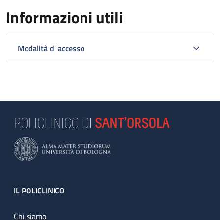
Informazioni utili
Modalità di accesso
Footer
IL POLICLINICO
Chi siamo