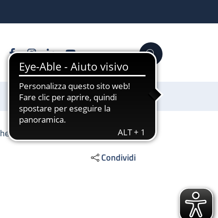
Facebook
Instagram
Linkedin
YouTube
Cerca
Sostienici
che
Condividi