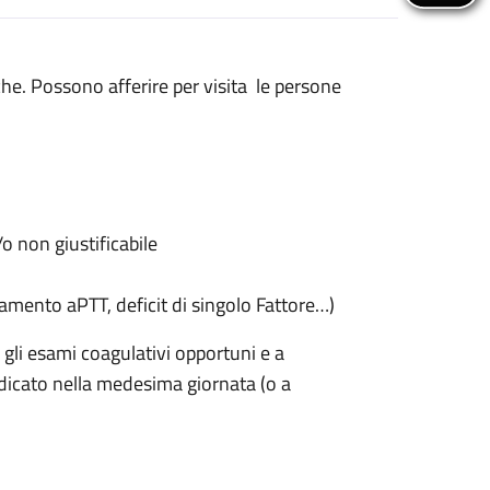
he. Possono afferire per visita le persone
 non giustificabile
amento aPTT, deficit di singolo Fattore…)
 gli esami coagulativi opportuni e a
dicato nella medesima giornata (o a