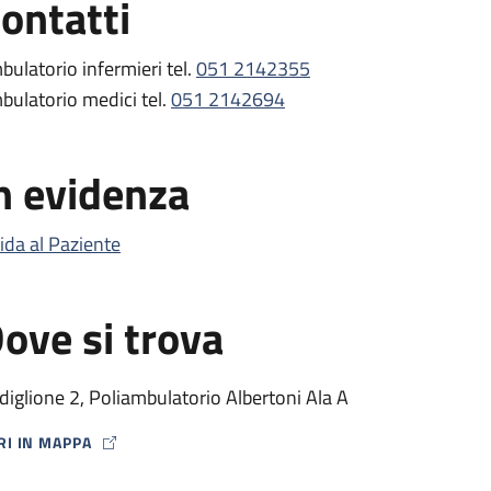
ontatti
bulatorio infermieri tel.
051 2142355
bulatorio medici tel.
051 2142694
n evidenza
ida al Paziente
ove si trova
diglione 2, Poliambulatorio Albertoni Ala A
RI IN MAPPA
P ICON