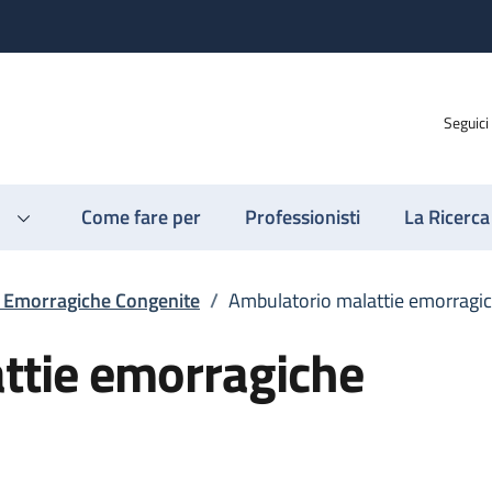
Seguici
Come fare per
Professionisti
La Ricerca
e Emorragiche Congenite
/
Ambulatorio malattie emorragi
ttie emorragiche