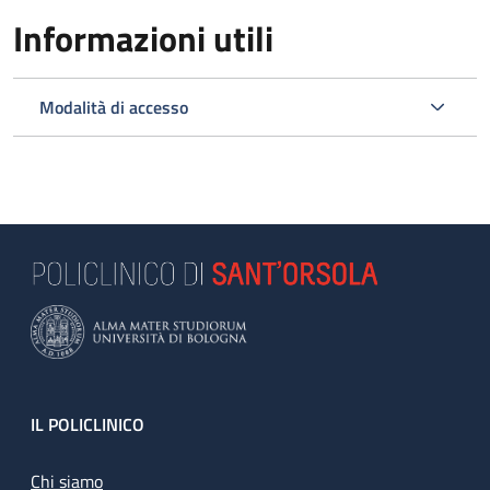
Informazioni utili
Modalità di accesso
Footer
IL POLICLINICO
Chi siamo