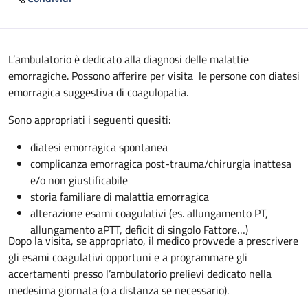
Descrizione
L’ambulatorio è dedicato alla diagnosi delle malattie
emorragiche. Possono afferire per visita le persone con diatesi
emorragica suggestiva di coagulopatia.
Sono appropriati i seguenti quesiti:
diatesi emorragica spontanea
complicanza emorragica post-trauma/chirurgia inattesa
e/o non giustificabile
storia familiare di malattia emorragica
alterazione esami coagulativi (es. allungamento PT,
allungamento aPTT, deficit di singolo Fattore…)
Dopo la visita, se appropriato, il medico provvede a prescrivere
gli esami coagulativi opportuni e a programmare gli
accertamenti presso l’ambulatorio prelievi dedicato nella
medesima giornata (o a distanza se necessario).