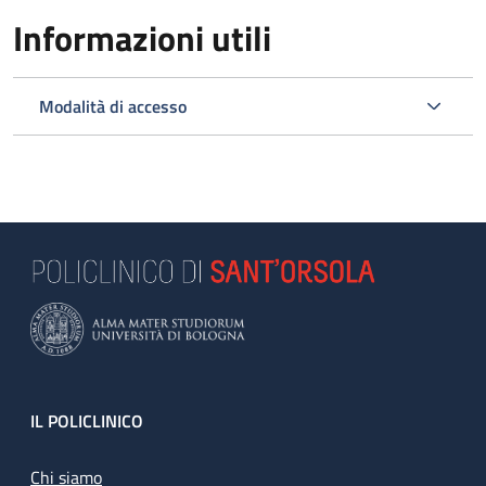
Informazioni utili
Modalità di accesso
Footer
IL POLICLINICO
Chi siamo