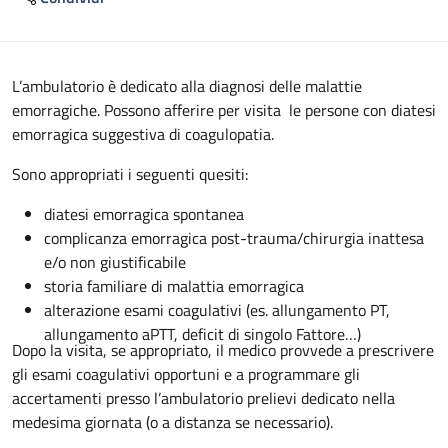
Descrizione
L’ambulatorio è dedicato alla diagnosi delle malattie
emorragiche. Possono afferire per visita le persone con diatesi
emorragica suggestiva di coagulopatia.
Sono appropriati i seguenti quesiti:
diatesi emorragica spontanea
complicanza emorragica post-trauma/chirurgia inattesa
e/o non giustificabile
storia familiare di malattia emorragica
alterazione esami coagulativi (es. allungamento PT,
allungamento aPTT, deficit di singolo Fattore…)
Dopo la visita, se appropriato, il medico provvede a prescrivere
gli esami coagulativi opportuni e a programmare gli
accertamenti presso l’ambulatorio prelievi dedicato nella
medesima giornata (o a distanza se necessario).