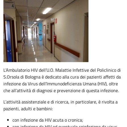
Descrizione
L’Ambulatorio HIV dell’U.O. Malattie Infettive del Policlinico di
S.Orsola di Bologna è dedicato alla cura dei pazienti affetti da
infezione da Virus dell’Immunodeficienza Umana (HIV), oltre
che all’attività di diagnosi e prevenzione di questa infezione.
L’attività assistenziale e di ricerca, in particolare, è rivolta a
pazienti, adulti e bambini:
con infezione da HIV acuta o cronica;
con infezione da HIV ed eventuale coinfezione da virus