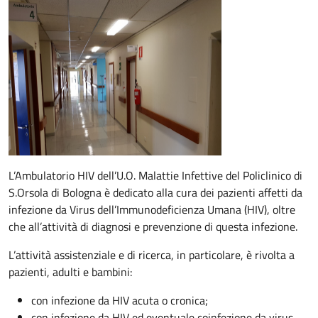
Descrizione
L’Ambulatorio HIV dell’U.O. Malattie Infettive del Policlinico di
S.Orsola di Bologna è dedicato alla cura dei pazienti affetti da
infezione da Virus dell’Immunodeficienza Umana (HIV), oltre
che all’attività di diagnosi e prevenzione di questa infezione.
L’attività assistenziale e di ricerca, in particolare, è rivolta a
pazienti, adulti e bambini:
con infezione da HIV acuta o cronica;
con infezione da HIV ed eventuale coinfezione da virus