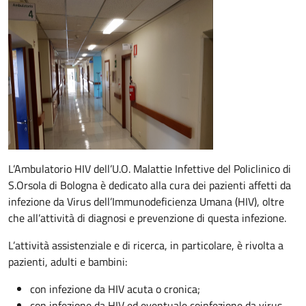
Descrizione
L’Ambulatorio HIV dell’U.O. Malattie Infettive del Policlinico di
S.Orsola di Bologna è dedicato alla cura dei pazienti affetti da
infezione da Virus dell’Immunodeficienza Umana (HIV), oltre
che all’attività di diagnosi e prevenzione di questa infezione.
L’attività assistenziale e di ricerca, in particolare, è rivolta a
pazienti, adulti e bambini:
con infezione da HIV acuta o cronica;
con infezione da HIV ed eventuale coinfezione da virus