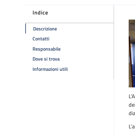
Indice
D
della pagina Ambulatorio HIV
Descrizione
della pagina Ambulatorio HIV
Contatti
della pagina Ambulatorio HIV
Responsabile
della pagina Ambulatorio HIV
Dove si trova
della pagina Ambulatorio HIV
Informazioni utili
L’
de
di
L’a