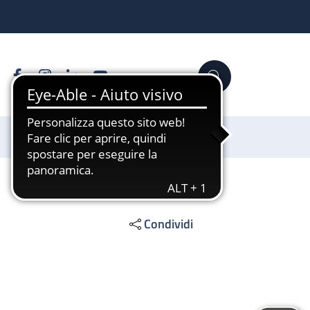
Facebook
Instagram
Linkedin
YouTube
Cerca
Sostienici
Condividi