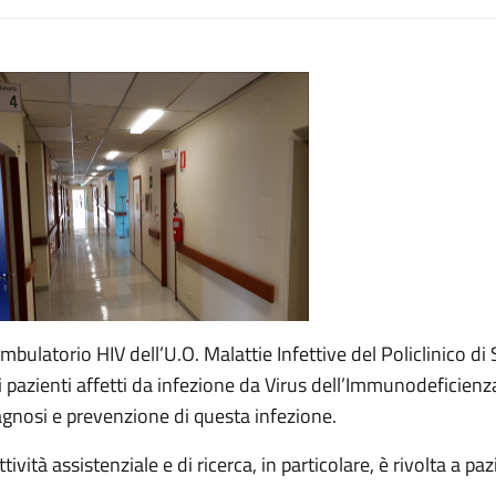
escrizione
Ambulatorio HIV dell’U.O. Malattie Infettive del Policlinico di
i pazienti affetti da infezione da Virus dell’Immunodeficienza 
agnosi e prevenzione di questa infezione.
ttività assistenziale e di ricerca, in particolare, è rivolta a pa