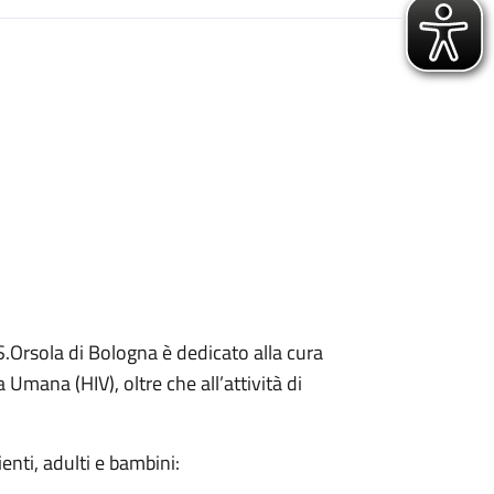
 S.Orsola di Bologna è dedicato alla cura
Umana (HIV), oltre che all’attività di
zienti, adulti e bambini: