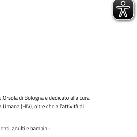
 S.Orsola di Bologna è dedicato alla cura
Umana (HIV), oltre che all’attività di
zienti, adulti e bambini: