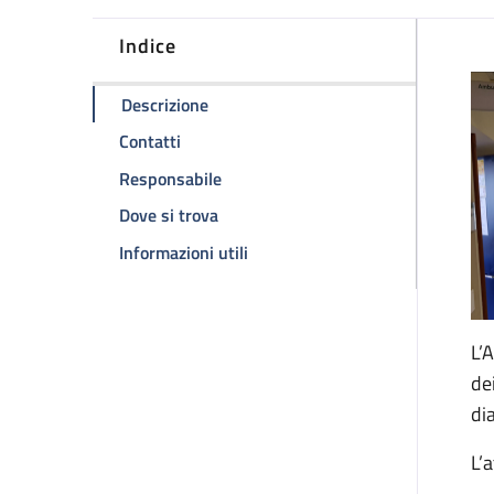
Indice
D
della pagina Ambulatorio HIV
Descrizione
della pagina Ambulatorio HIV
Contatti
della pagina Ambulatorio HIV
Responsabile
della pagina Ambulatorio HIV
Dove si trova
della pagina Ambulatorio HIV
Informazioni utili
L’
de
di
L’a