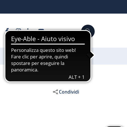
Facebook
Instagram
Linkedin
YouTube
Cerca
Sostienici
Condividi