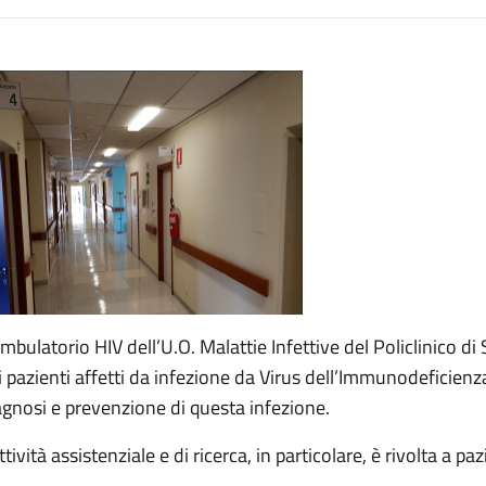
escrizione
Ambulatorio HIV dell’U.O. Malattie Infettive del Policlinico di
i pazienti affetti da infezione da Virus dell’Immunodeficienza 
agnosi e prevenzione di questa infezione.
ttività assistenziale e di ricerca, in particolare, è rivolta a pa