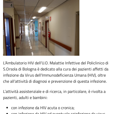
Descrizione
L’Ambulatorio HIV dell’U.O. Malattie Infettive del Policlinico di
S.Orsola di Bologna è dedicato alla cura dei pazienti affetti da
infezione da Virus dell’Immunodeficienza Umana (HIV), oltre
che all’attività di diagnosi e prevenzione di questa infezione.
L’attività assistenziale e di ricerca, in particolare, è rivolta a
pazienti, adulti e bambini:
con infezione da HIV acuta o cronica;
con infezione da HIV ed eventuale coinfezione da virus