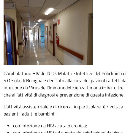
Descrizione
L’Ambulatorio HIV dell’U.O. Malattie Infettive del Policlinico di
S.Orsola di Bologna è dedicato alla cura dei pazienti affetti da
infezione da Virus dell’Immunodeficienza Umana (HIV), oltre
che all’attività di diagnosi e prevenzione di questa infezione.
L’attività assistenziale e di ricerca, in particolare, è rivolta a
pazienti, adulti e bambini:
con infezione da HIV acuta o cronica;
con infezione da HIV ed eventuale coinfezione da virus