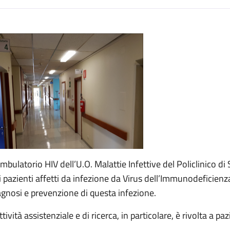
escrizione
Ambulatorio HIV dell’U.O. Malattie Infettive del Policlinico di
i pazienti affetti da infezione da Virus dell’Immunodeficienza 
agnosi e prevenzione di questa infezione.
ttività assistenziale e di ricerca, in particolare, è rivolta a pa