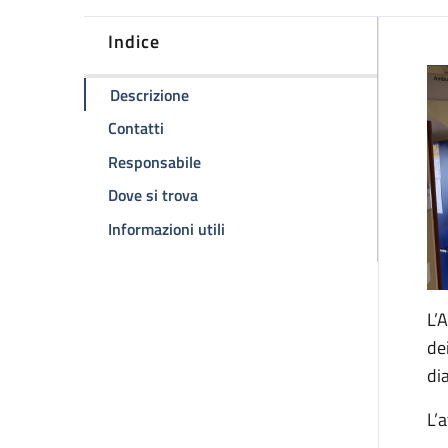
Indice
D
della pagina Ambulatorio HIV
Descrizione
della pagina Ambulatorio HIV
Contatti
della pagina Ambulatorio HIV
Responsabile
della pagina Ambulatorio HIV
Dove si trova
della pagina Ambulatorio HIV
Informazioni utili
L’
de
di
L’a