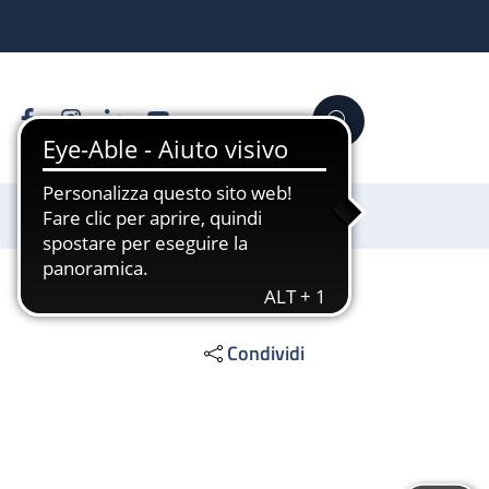
Facebook
Instagram
Linkedin
YouTube
Cerca
Sostienici
Condividi