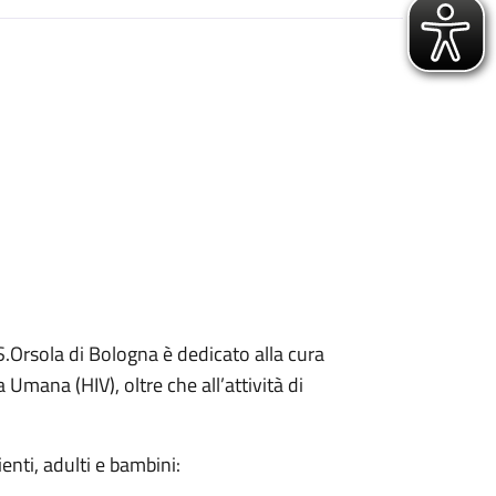
 S.Orsola di Bologna è dedicato alla cura
Umana (HIV), oltre che all’attività di
zienti, adulti e bambini: