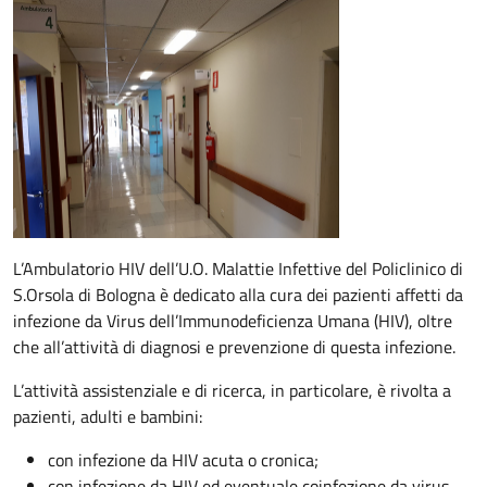
Descrizione
L’Ambulatorio HIV dell’U.O. Malattie Infettive del Policlinico di
S.Orsola di Bologna è dedicato alla cura dei pazienti affetti da
infezione da Virus dell’Immunodeficienza Umana (HIV), oltre
che all’attività di diagnosi e prevenzione di questa infezione.
L’attività assistenziale e di ricerca, in particolare, è rivolta a
pazienti, adulti e bambini:
con infezione da HIV acuta o cronica;
con infezione da HIV ed eventuale coinfezione da virus