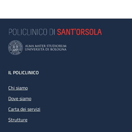
Footer
IL POLICLINICO
Chi siamo
Dove siamo
Carta dei servizi
Strutture