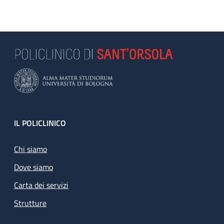
Footer
IL POLICLINICO
Chi siamo
Dove siamo
Carta dei servizi
Strutture