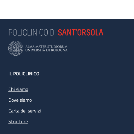
Footer
IL POLICLINICO
Chi siamo
Dove siamo
Carta dei servizi
Strutture